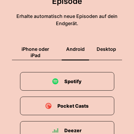
Episode
Erhalte automatisch neue Episoden auf dein
Endgerät.
iPhone oder
Android
Desktop
iPad
Spotify
Pocket Casts
Deezer