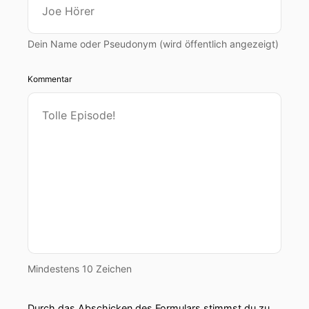
Dein Name oder Pseudonym (wird öffentlich angezeigt)
Kommentar
Mindestens 10 Zeichen
Durch das Abschicken des Formulars stimmst du zu,